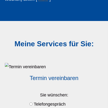
Meine Services für Sie:
Termin ver­ein­baren
Sie wün­schen:
Tele­fon­ge­spräch