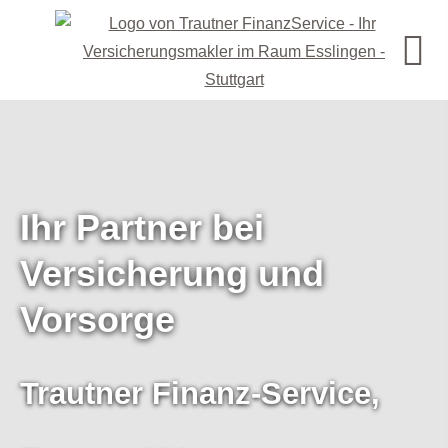
Ihr Partner bei
Versicherung und
Vorsorge
Trautner Finanz-Service,