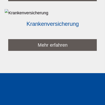
Kranken­ver­si­che­rung
Mehr erfahren
Aktuelles