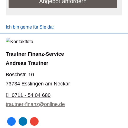
An­ge­bot an­for­dern
Ich bin gerne für Sie da:
Trautner Finanz-Service
Andreas Trautner
Boschstr. 10
73734 Esslingen am Neckar
0711 - 54 04 680
trautner-finanz@online.de