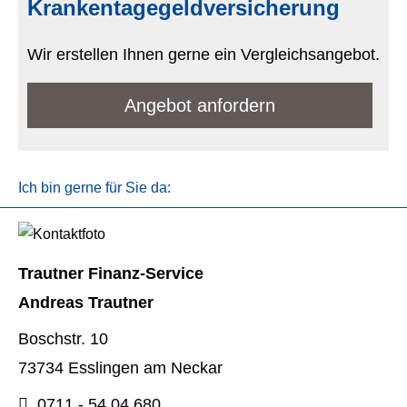
Krankentagegeldversicherung
Wir erstellen Ihnen gerne ein Vergleichsangebot.
An­ge­bot an­for­dern
Ich bin gerne für Sie da:
Trautner Finanz-Service
Andreas Trautner
Boschstr. 10
73734 Esslingen am Neckar
0711 - 54 04 680