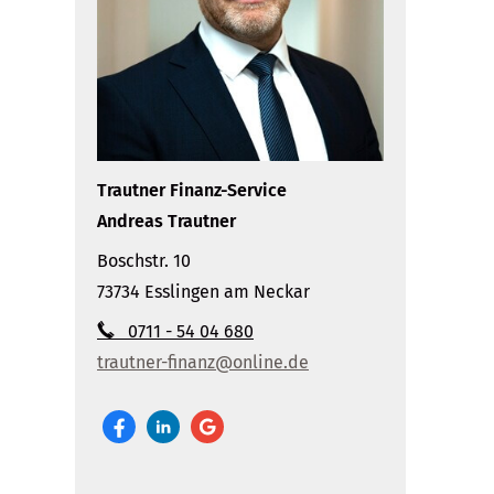
Trautner Finanz-Service
Andreas Trautner
Boschstr. 10
73734 Esslingen am Neckar
0711 - 54 04 680
trautner-finanz@online.de