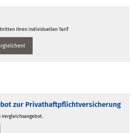
ritten Ihren individuellen Tarif
r­gleichen!
bot zur Privathaftpflichtversicherung
n Vergleichsangebot.