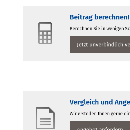
Beitrag berechnen!
Berechnen Sie in wenigen Sch
Jetzt unverbindlich ve
Vergleich und Ange
Wir erstellen Ihnen gerne ei
An­ge­bot an­for­dern