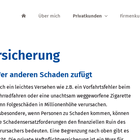
Über mich
Privatkunden
Firmenk
rsicherung
er anderen Schaden zufügt
ch ein leichtes Versehen wie z.B. ein Vorfahrtsfehler beim
hrradfahren oder eine unachtsam weggeworfene Zigarette
nn Folgeschäden in Millionenhöhe verursachen.
sbesondere, wenn Per­sonen zu Schaden kommen, können
e Schadensersatzforderungen den finanziellen Ruin des
rursachers bedeuten. Eine Begrenzung nach oben gibt es
cht. Die private Haft­pflichtversicherung ist ein Muss für