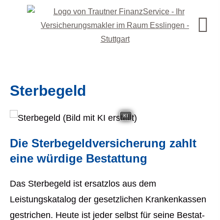
Ster­be­geld
KI
Die Ster­be­geldversicherung zahlt
eine würdige Bestattung
Das Ster­be­geld ist ersatzlos aus dem
Leistungskatalog der gesetzlichen Krankenkassen
gestrichen. Heute ist jeder selbst für seine Be­stat­