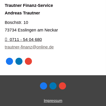
Trautner Finanz-Service
Andreas Trautner
Boschstr. 10
73734 Esslingen am Neckar
0711 - 54 04 680
trautner-finanz@online.de
Impressum