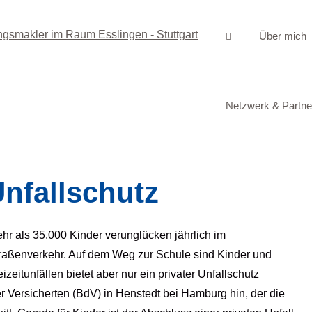
Über mich
Netzwerk & Partne
nfallschutz
hr als 35.000 Kinder verunglücken jährlich im
raßenverkehr. Auf dem Weg zur Schule sind Kinder und
izeitunfällen bietet aber nur ein privater Unfallschutz
der Versicherten (BdV) in Henstedt bei Hamburg hin, der die