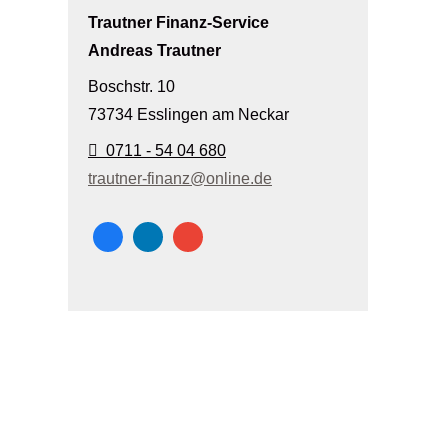
Trautner Finanz-Service
Andreas Trautner
Boschstr. 10
73734 Esslingen am Neckar
0711 - 54 04 680
trautner-finanz@online.de